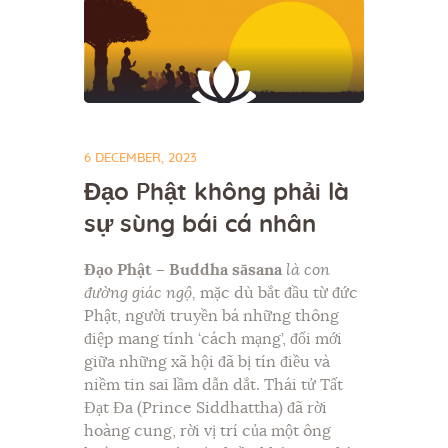
6 DECEMBER, 2023
Đạo Phật không phải là
sự sùng bái cá nhân
Đạo Phật – Buddha sāsana
là con
đường giác ngộ
,
mặc dù bắt đầu từ đức
Phật, người truyền bá những thông
điệp mang tính ‘cách mạng’, đổi mới
giữa những xã hội đã bị tín điều và
niềm tin sai lầm dẫn dắt. Thái tử Tất
Đạt Đa (Prince Siddhattha) đã rời
hoàng cung, rời vị trí của một ông