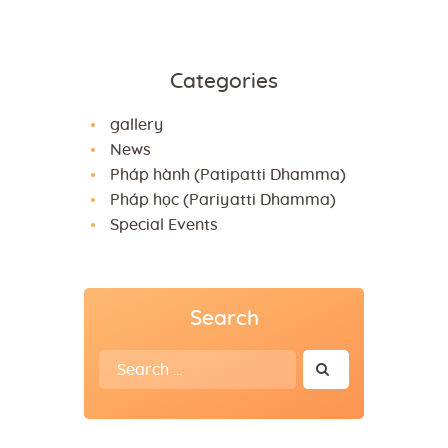
Categories
gallery
News
Pháp hành (Patipatti Dhamma)
Pháp học (Pariyatti Dhamma)
Special Events
Search
Search
for: