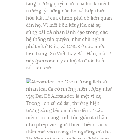
tăng trưởng quyền lực của họ, khuếch
trương lý tưởng của họ, và hợp thức
hóa luật lệ của chính phủ có liên quan
đến họ. Vì mối liên kết giữa cái sự
sùng bái cá nhân lãnh đạo trong các
hệ thống tập quyền, như chủ nghĩa
phát xít ở Đức, và CNCS ở các nước
liên bang Xô Viết, hay Bắc Hàn, mà từ
này (personality cults) đã được hiểu
rất tiêu cực.
Trong lịch sử
nhân loại đã có những hiện tượng như
vậy, Đại Đế Alexander là một ví dụ.
Trong lịch sử cổ đại, thường hiện
tượng sùng bái cá nhân đến từ các
niềm tin mang tính tôn giáo đa thần
cho phép việc giới thiệu thêm các vị
thần mới vào trong tín ngưỡng của họ.
Thường thì các vị thần này được xem