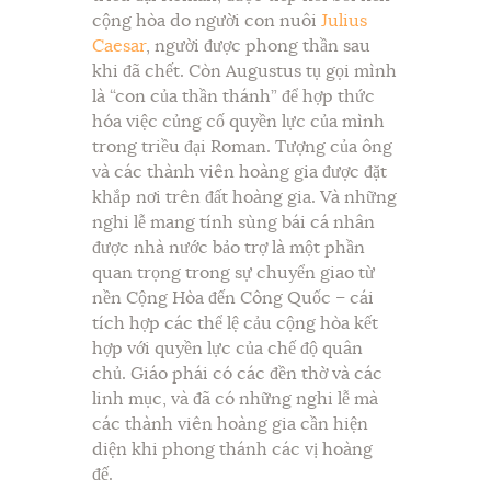
cộng hòa do người con nuôi
Julius
Caesar
, người được phong thần sau
khi đã chết. Còn Augustus tụ gọi mình
là “con của thần thánh” để hợp thức
hóa việc củng cố quyền lực của mình
trong triều đại Roman. Tượng của ông
và các thành viên hoàng gia được đặt
khắp nơi trên đất hoàng gia. Và những
nghi lễ mang tính sùng bái cá nhân
được nhà nước bảo trợ là một phần
quan trọng trong sự chuyển giao từ
nền Cộng Hòa đến Công Quốc – cái
tích hợp các thể lệ cảu cộng hòa kết
hợp với quyền lực của chế độ quân
chủ. Giáo phái có các đền thờ và các
linh mục, và đã có những nghi lễ mà
các thành viên hoàng gia cần hiện
diện khi phong thánh các vị hoàng
đế.