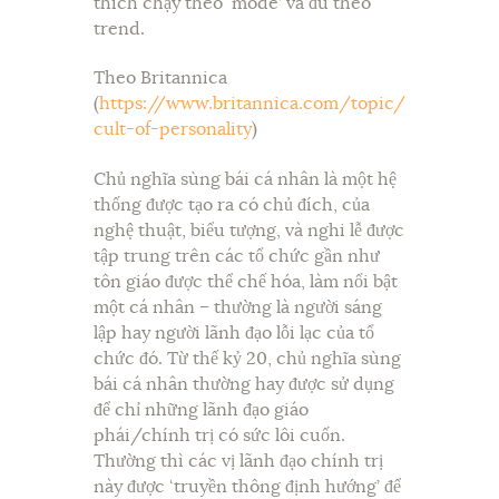
thích chạy theo ‘mode’ và đu theo
trend.
Theo Britannica
(
https://www.britannica.com/topic/
cult-of-personality
)
Chủ nghĩa sùng bái cá nhân là một hệ
thống được tạo ra có chủ đích, của
nghệ thuật, biểu tượng, và nghi lễ được
tập trung trên các tổ chức gần như
tôn giáo được thể chế hóa, làm nổi bật
một cá nhân – thường là người sáng
lập hay người lãnh đạo lỗi lạc của tổ
chức đó. Từ thế kỷ 20, chủ nghĩa sùng
bái cá nhân thường hay được sử dụng
để chỉ những lãnh đạo giáo
phái/chính trị có sức lôi cuốn.
Thường thì các vị lãnh đạo chính trị
này được ‘truyền thông định hướng’ để