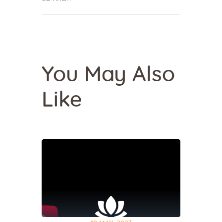
You May Also
Like