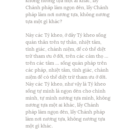
không nương tựa một ai khác, lấy
Chánh pháp làm ngọn đèn, lấy Chánh
pháp làm nơi nương tựa, không nương
tựa một gì khác?
Này các Tỷ kheo, ở đây Tỷ kheo sống
quán thân trên tự thân, nhiệt tâm,
tỉnh giác, chánh niệm, để có thể diệt
trừ tham ưu ở đời, trên các cảm thọ …
trên các tâm … sống quán pháp trên
các pháp, nhiệt tâm, tỉnh giác, chánh
niệm để có thể diệt trừ tham ưu ở đời.
Này các Tỷ kheo, như vậy là Tỷ kheo
sống tự mình là ngọn đèn cho chính
mình, tự mình nương tựa mình, không
nương tựa một ai khác, lấy Chánh
pháp làm ngọn đèn, lấy Chánh pháp
làm nơi nương tựa, không nương tựa
một gì khác.