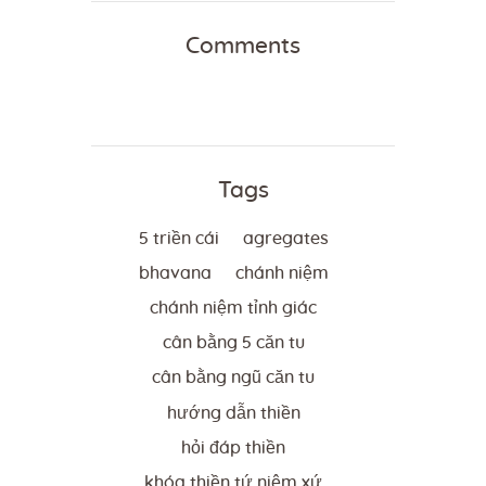
Comments
Tags
5 triền cái
agregates
bhavana
chánh niệm
chánh niệm tỉnh giác
cân bằng 5 căn tu
cân bằng ngũ căn tu
hướng dẫn thiền
hỏi đáp thiền
khóa thiền tứ niệm xứ