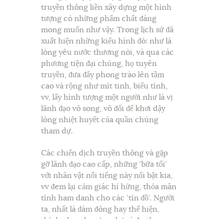
truyền thông liền xây dựng một hình
tượng có những phẩm chất đáng
mong muốn như vậy. Trong lịch sử đã
xuất hiện những kiểu hình đó: như là
lòng yêu nước thương nòi, và qua các
phương tiện đại chúng, họ tuyên
truyền, đưa đẩy phong trào lên tầm
cao và rộng như mít tinh, biểu tình,
vv, lấy hình tượng một người như là vị
lãnh đạo vô song, vô đối để khơi dậy
lòng nhiệt huyết của quần chúng
tham dự.
Các chiến dịch truyền thông và gặp
gỡ lãnh đạo cao cấp, những ‘bữa tối’
với nhân vật nổi tiếng này nổi bật kia,
vv đem lại cảm giác hí hửng, thỏa mãn
tính ham danh cho các ‘tín đồ’. Người
ta, nhất là đám đông hay thể hiện,