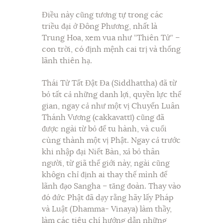
Điều này cũng tương tự trong các
triều đại ở Đông Phương, nhất là
Trung Hoa, xem vua như “Thiên Tử” –
con trời, có định mệnh cai trị và thống
lãnh thiên hạ.
Thái Tử Tất Đật Đa (Siddhattha) đã từ
bỏ tất cả những danh lợi, quyền lực thế
gian, ngay cả như một vị Chuyển Luân
Thánh Vương (cakkavattī) cũng đã
được ngài từ bỏ để tu hành, và cuối
cùng thành một vị Phật. Ngay cả trước
khi nhập đại Niết Bàn, xả bỏ thân
người, từ giã thế giới này, ngài cũng
khôgn chỉ định ai thay thế mình để
lãnh đạo Sangha – tăng đoàn. Thay vào
đó đức Phật đã dạy rằng hãy lấy Pháp
và Luật (Dhamma- Vinaya) làm thầy,
làm các tiêu chí hướng dẫn những