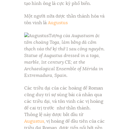
tạo hình ông là cực kỳ phổ biến.
Một người nữa được thần thánh hóa và
tôn vinh là
Augustus
Tượng của Augustusm ặc
tấm choàng Toga, làm bằng đá cẩm
thạch vào thế kỷ thứ 1 sau công nguyên.
Statue of Augustus dressed in a toga,
marble, 1st century CE; at the
Archaeological Ensemble of Mérida in
Extremadura, Spain.
Các triều đại của các hoàng đế Roman
cũng duy trì sự sùng bái cá nhân qua
các triều đại, và tôn vinh các vị hoàng
đế cai trị trước như thần thánh.
Thông lệ này được bắt đầu từ
Augustus
, vị hoàng đế đầu tiên của các
triều đại Roman, được tiếp nối bởi nền