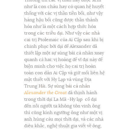
như là con cháu hay có quan hệ huyết
thống với các vị thần tiền bối, như vậy
hàng hậu bối cũng được thần thánh
hóa như là một cách hợp thức hóa
trong các triều đại. Như vậy các nhà
cai trị Ptolemaic của Ai Cập sau khi bị
chinh phục bởi đại đế Alexander đã
thiết lập một sự sùng bái cá nhân xoay
quanh cả hai: vị hoàng đế vĩ đại này để
biện minh cho việc họ cai trị hoàn
toàn con dân Ai Cập và giữ mối liên hệ
mật thiết với Hy Lạp và vùng Địa
Trung Hải. Sự sùng bái cá nhân
Alexander the Great
đã thịnh hành
trong thời đại La Mã -Hy lạp cổ đại
đến nỗi người ta không tôn vinh ông
thì cũng kính ngưỡng ông như một vị
anh hùng cảu mọi thời đại, và các nhà
điêu khắc, nghệ thuật gia viết về ông,