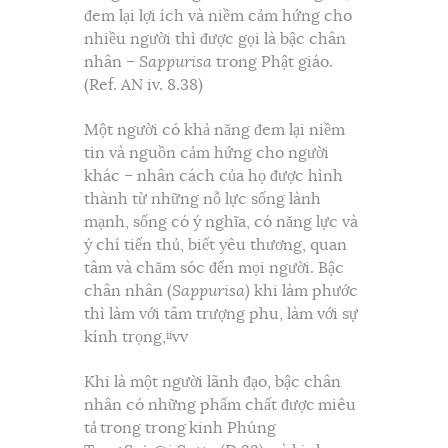
đem lại lợi ích và niềm cảm hứng cho
nhiều người thì được gọi là bậc chân
nhân –
Sappurisa
trong Phật giáo.
(Ref. AN iv. 8.38)
Một người có khả năng đem lại niềm
tin và nguồn cảm hứng cho người
khác – nhân cách của họ được hình
thành từ những nỗ lực sống lành
mạnh, sống có ý nghĩa, có năng lực và
ý chí tiến thủ, biết yêu thương, quan
tâm và chăm sóc đến mọi người. Bậc
chân nhân (
Sappurisa)
khi làm phước
thì làm với tâm trượng phu, làm với sự
kính trọng,
vv
ii
Khi là một người lãnh đạo, bậc chân
nhân có những phẩm chất được miêu
tả trong trong kinh Phúng