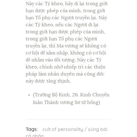
Này các Tỷ kheo, hãy đi lại trong giới
hạn được phép của mình, trong giới
hạn Tổ phụ các Ngươi truyền lại. Này
các Tỷ kheo, nếu các Ngươi đi lại
trong giới hạn được phép của mình,
trong giới hạn Tổ phụ các Ngươi
truyền lại, thì Ma vương sẽ không có
cơ hội để xâm nhập, không có cơ hội
để nhắm vào đối tượng. Này các Tỷ
kheo, chính nhờ nhiếp trì các thiện
pháp làm nhân duyên mà công đức
này được tăng thịnh.
(Trường Bộ Kinh, 26. Kinh Chuyển
luân Thánh vương Sư tử hống)
Tags:
cult of personality
/
sùng bái
cá nhân