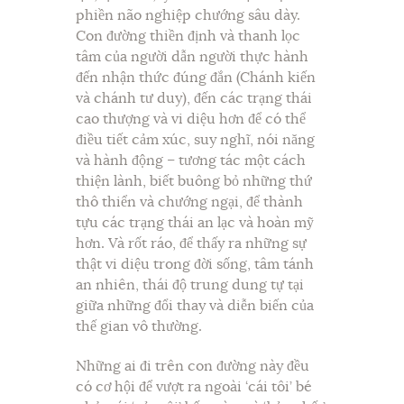
phiền não nghiệp chướng sâu dày.
Con đường thiền định và thanh lọc
tâm của người dẫn người thực hành
đến nhận thức đúng đắn (Chánh kiến
và chánh tư duy), đến các trạng thái
cao thượng và vi diệu hơn để có thể
điều tiết cảm xúc, suy nghĩ, nói năng
và hành động – tương tác một cách
thiện lành, biết buông bỏ những thứ
thô thiển và chướng ngại, để thành
tựu các trạng thái an lạc và hoàn mỹ
hơn. Và rốt ráo, để thấy ra những sự
thật vi diệu trong đời sống, tâm tánh
an nhiên, thái độ trung dung tự tại
giữa những đổi thay và diễn biến của
thế gian vô thường.
Những ai đi trên con đường này đều
có cơ hội để vượt ra ngoài ‘cái tôi’ bé